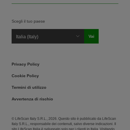
Scegli il tuo paese
Legal Menu
Privacy Policy
Cookie Policy
Termini di utilizzo
Avvertenza di rischio
© LifeScan Italy S.R.L., 2026. Questo sito è pubblicato da LifeScan
Italy S.R.L., responsabile dei contenuti, salvo diverse indicazioni. Il
sito LifeScan Italia è sviluppato solo per i clienti in Italia. Visitando