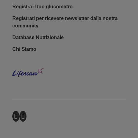
Registra il tuo glucometro
Registrati per ricevere newsletter dalla nostra
community
Database Nutrizionale
Footer - Social
Chi Siamo
Lifes