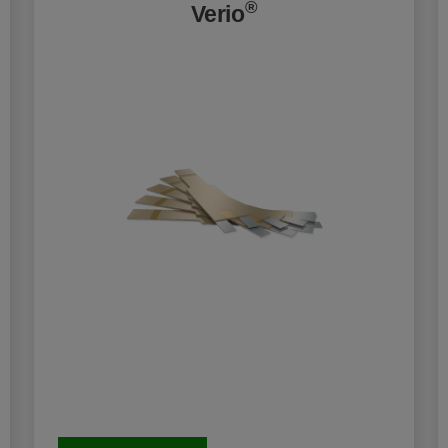
®
Verio