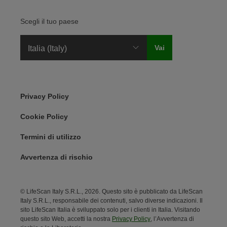
Scegli il tuo paese
Legal Menu
Privacy Policy
Cookie Policy
Termini di utilizzo
Avvertenza di rischio
© LifeScan Italy S.R.L., 2026. Questo sito è pubblicato da LifeScan
Italy S.R.L., responsabile dei contenuti, salvo diverse indicazioni. Il
sito LifeScan Italia è sviluppato solo per i clienti in Italia. Visitando
questo sito Web, accetti la nostra
Privacy Policy
, l’Avvertenza di