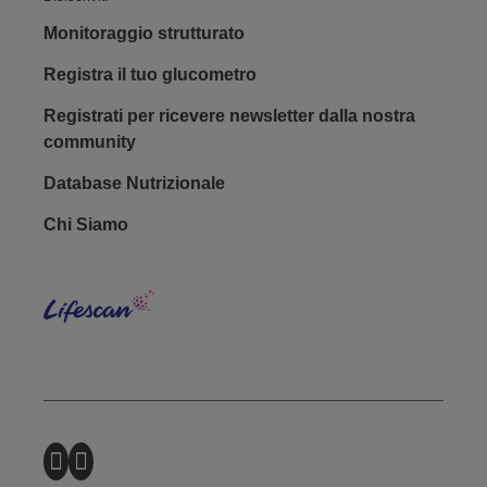
Monitoraggio strutturato
Registra il tuo glucometro
Registrati per ricevere newsletter dalla nostra
community
Database Nutrizionale
Footer - Social
Chi Siamo
Lifes